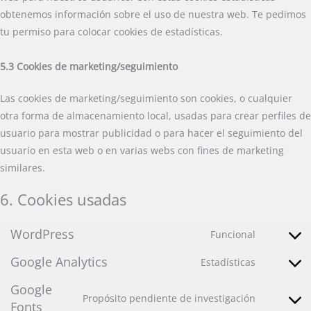
obtenemos información sobre el uso de nuestra web. Te pedimos
tu permiso para colocar cookies de estadísticas.
5.3 Cookies de marketing/seguimiento
Las cookies de marketing/seguimiento son cookies, o cualquier
otra forma de almacenamiento local, usadas para crear perfiles de
usuario para mostrar publicidad o para hacer el seguimiento del
usuario en esta web o en varias webs con fines de marketing
similares.
6. Cookies usadas
WordPress
Funcional
Consent
to
Google Analytics
Estadísticas
Consent
service
to
Google
wordpres
Propósito pendiente de investigación
service
Fonts
Consent