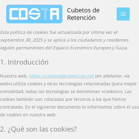
Ir
Cubetos de
al
Retención
MAIN
contenido
MEN
Esta política de cookies fue actualizada por última vez el
septiembre 30, 2025 y se aplica a los ciudadanos y residentes
legales permanentes del Espacio Económico Europeo y Suiza.
1. Introducción
Nuestra web,
https://cubetosderetencion.net
(en adelante: «la
web») utiliza cookies y otras tecnologías relacionadas (para mayor
comodidad, todas las tecnologías se denominan «cookies»). Las
cookies también son colocadas por terceros a los que hemos
contratado. En el siguiente documento te informamos sobre el uso
de cookies en nuestra web.
2. ¿Qué son las cookies?